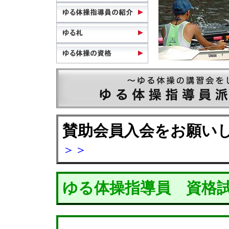
賛助会員入会をお願い
＞＞
ゆる体操指導員 資格