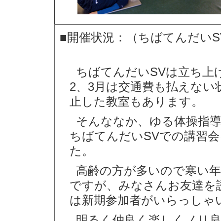
■開催状況：（ちばてんだい
ちばてんだいSVは立ち上
2、3月は交通費も払えない
止した教室もあります。
そんななか、ゆる体操指
ちばてんだいSVでの講習
た。
高齢の方が多いので寒い
ですが、みなさんお友達を
は新期参加者がいらっしゃ
明るく仲良く楽しくノリ