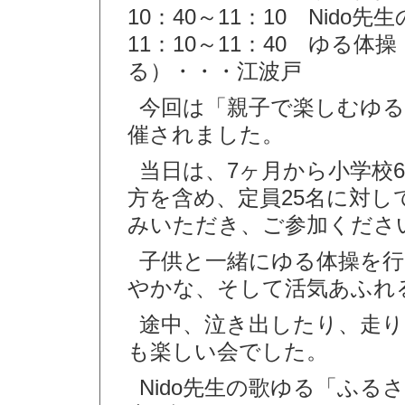
10：40～11：10 Nid
11：10～11：40 ゆる
る）・・・江波戸
今回は「親子で楽しむゆ
催されました。
当日は、7ヶ月から小学校
方を含め、定員25名に対し
みいただき、ご参加くださ
子供と一緒にゆる体操を
やかな、そして活気あふれ
途中、泣き出したり、走
も楽しい会でした。
Nido先生の歌ゆる「ふ