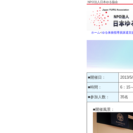
NPO法人日本ゆる協会
ホーム
<
ゆる体操指導員派遣支
■開催日：
2013/5
■時間：
6：15
■参加人数：
35名
■開催風景：