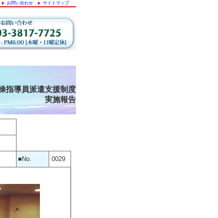
お問い合わせ
サイトマップ
操指導員派遣支援制度
実施報告
■No.
0029