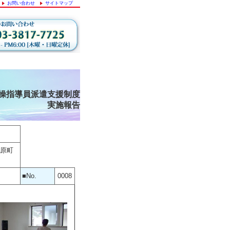
お問い合わせ
サイトマップ
操指導員派遣支援制度
実施報告
）
美原町
■No.
0008